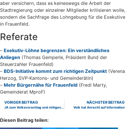
aber versichern, dass es keineswegs die Arbeit der
Stadtregierung oder einzelner Mitglieder kritisieren wolle,
sondern die Sachfrage des Lohngebung für die Exekutive
in Frauenfeld.
Referate
–
Exekutiv-Löhne begrenzen: Ein verständliches
Anliegen
(Thomas Gemperle, Präsident Bund der
Steuerzahler Frauenfeld)
–
BDS-Initiative kommt zum richtigen Zeitpunkt
(Verena
Herzog, SVP-Kantons- und Gemeinderätin)
–
Mehr Bürgernähe für Frauenfeld
(Fredi Marty,
Gemeinderat MproF)
VORIGER BEITRAG
NÄCHSTER BEITRAG
JA zum Volksvorschlag und nötigenfalls Lancierung einer neuen Steuersenkungsinitiative
Volk hat Anrecht auf Information
Diesen Beitrag teilen: