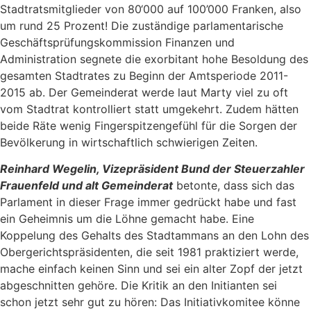
Stadtratsmitglieder von 80‘000 auf 100’000 Franken, also
um rund 25 Prozent! Die zuständige parlamentarische
Geschäftsprüfungskommission Finanzen und
Administration segnete die exorbitant hohe Besoldung des
gesamten Stadtrates zu Beginn der Amtsperiode 2011-
2015 ab. Der Gemeinderat werde laut Marty viel zu oft
vom Stadtrat kontrolliert statt umgekehrt. Zudem hätten
beide Räte wenig Fingerspitzengefühl für die Sorgen der
Bevölkerung in wirtschaftlich schwierigen Zeiten.
Reinhard Wegelin, Vizepräsident Bund der Steuerzahler
Frauenfeld und alt Gemeinderat
betonte, dass sich das
Parlament in dieser Frage immer gedrückt habe und fast
ein Geheimnis um die Löhne gemacht habe. Eine
Koppelung des Gehalts des Stadtammans an den Lohn des
Obergerichtspräsidenten, die seit 1981 praktiziert werde,
mache einfach keinen Sinn und sei ein alter Zopf der jetzt
abgeschnitten gehöre. Die Kritik an den Initianten sei
schon jetzt sehr gut zu hören: Das Initiativkomitee könne