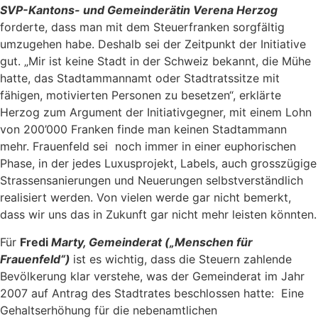
SVP-Kantons- und Gemeinderätin Verena Herzog
forderte, dass man mit dem Steuerfranken sorgfältig
umzugehen habe. Deshalb sei der Zeitpunkt der Initiative
gut. „Mir ist keine Stadt in der Schweiz bekannt, die Mühe
hatte, das Stadtammannamt oder Stadtratssitze mit
fähigen, motivierten Personen zu besetzen“, erklärte
Herzog zum Argument der Initiativgegner, mit einem Lohn
von 200’000 Franken finde man keinen Stadtammann
mehr. Frauenfeld sei noch immer in einer euphorischen
Phase, in der jedes Luxusprojekt, Labels, auch grosszügige
Strassensanierungen und Neuerungen selbstverständlich
realisiert werden. Von vielen werde gar nicht bemerkt,
dass wir uns das in Zukunft gar nicht mehr leisten könnten.
Für
Fredi
Marty, Gemeinderat („Menschen für
Frauenfeld“)
ist es wichtig, dass die Steuern zahlende
Bevölkerung klar verstehe, was der Gemeinderat im Jahr
2007 auf Antrag des Stadtrates beschlossen hatte: Eine
Gehaltserhöhung für die nebenamtlichen