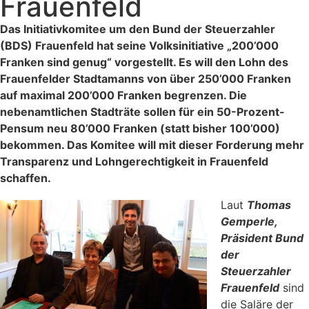
Frauenfeld
Das Initiativkomitee um den Bund der Steuerzahler
(BDS) Frauenfeld hat seine Volksinitiative „200’000
Franken sind genug“ vorgestellt. Es will den Lohn des
Frauenfelder Stadtamanns von über 250’000 Franken
auf maximal 200’000 Franken begrenzen. Die
nebenamtlichen Stadträte sollen für ein 50-Prozent-
Pensum neu 80’000 Franken (statt bisher 100’000)
bekommen. Das Komitee will mit dieser Forderung mehr
Transparenz und Lohngerechtigkeit in Frauenfeld
schaffen.
Laut
Thomas
Gemperle,
Präsident Bund
der
Steuerzahler
Frauenfeld
sind
die Saläre der