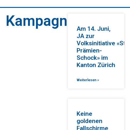
Kampagnen
Am 14. Juni,
JA zur
Volksinitiative «Sto
Prämien-
Schock» im
Kanton Zürich
Weiterlesen »
Keine
goldenen
Fallschirme