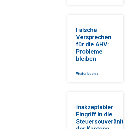
Falsche
Versprechen
für die AHV:
Probleme
bleiben
Weiterlesen »
Inakzeptabler
Eingriff in die
Steuersouveränität
der Kantone