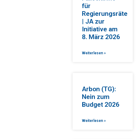
für
Regierungsräte
| JA zur
Initiative am
8. März 2026
Weiterlesen »
Arbon (TG):
Nein zum
Budget 2026
Weiterlesen »