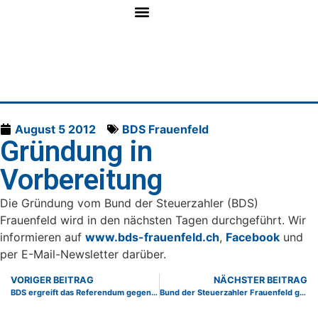
August 5 2012
BDS Frauenfeld
Gründung in
Vorbereitung
Die Gründung vom Bund der Steuerzahler (BDS)
Frauenfeld wird in den nächsten Tagen durchgeführt. Wir
informieren auf
www.bds-frauenfeld.ch
,
Facebook
und
per E-Mail-Newsletter darüber.
VORIGER BEITRAG
NÄCHSTER BEITRAG
BDS ergreift das Referendum gegen die schädliche Steuer-Verträge
Bund der Steuerzahler Frauenfeld gegründet