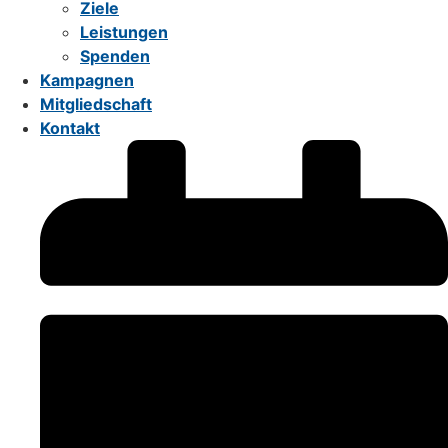
Ziele
Leistungen
Spenden
Kampagnen
Mitgliedschaft
Kontakt