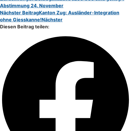
Abstimmung 24. November
Nächster Beitrag
Kanton Zug: Ausländer-Integration
ohne Giesskanne!
Nächster
Diesen Beitrag teilen: