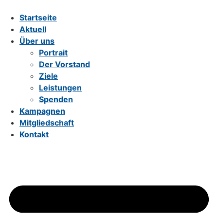
Zum
Inhalt
Startseite
wechseln
Aktuell
Über uns
Portrait
Der Vorstand
Ziele
Leistungen
Spenden
Kampagnen
Mitgliedschaft
Kontakt