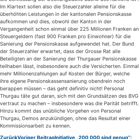
Im Klartext sollen also die Steuerzahler alleine für die
überhöhten Leistungen in der kantonalen Pensionskasse
aufkommen und dies, obwohl der Kanton in der
Vergangenheit schon einmal über 225 Millionen Franken an
Steuergeldern (fast 900 Franken pro Einwohner) für die
Sanierung der Pensionskasse aufgewendet hat. Der Bund
der Steuerzahler erwartet, dass der Grosse Rat alle
Beteiligten an der Sanierung der Thurgauer Pensionskasse
teilhaben lässt, insbesondere auch die Versicherten. Einmal
mehr Millionenzahlungen auf Kosten der Bürger, welche
ihre eigene Pensionskassensanierung obendrein noch
berappen müssen – das geht definitiv nicht! Personal
Thurgau täte gut daran, sich mit den Grundsätzen des BVG
vertraut zu machen – insbesondere was die Parität betrifft.
Hinzu kommt das unübliche Vorgehen von Personal
Thurgau, Demos anzukündigen, ohne das Resultat einer
Kommissionsarbeit zu kennen.
Zurück
Voriger Beitrag
Initiative „200 000 sind genug“: