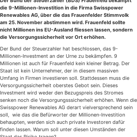
Der Bund der Steuerzahler (BDS) Frauenfeld bekämpft
die 9-Millionen-Investition in die Firma Swisspower
Renewables AG, über die das Frauenfelder Stimmvolk
am 25. November abstimmen wird. Frauenfeld sollte
nicht Millionen ins EU-Ausland fliessen lassen, sondern
die Versorgungssicherheit vor Ort erhöhen.
Der Bund der Steuerzahler hat beschlossen, das 9-
Millionen-Investment an der Urne zu bekämpfen. 9
Millionen ist auch für Frauenfeld kein kleiner Betrag. Der
Staat ist kein Unternehmer, der in diesem massiven
Umfang in Firmen investieren soll. Stattdessen muss die
Versorgungssicherheit oberstes Gebot sein. Dieses
Investment wird weder den Bezugspreis des Stromes
senken noch die Versorgungsssicherheit erhöhen. Wenn die
Swisspower Renewables AG derart vielversprechend sein
soll, wie das die Befürworter der Millionen-Investition
behaupten, werden sich auch private Investoren dafür
finden lassen. Warum soll unter diesen Umständen der
Staat das Risiko tragen?