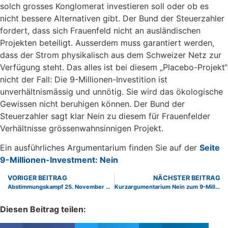
solch grosses Konglomerat investieren soll oder ob es
nicht bessere Alternativen gibt. Der Bund der Steuerzahler
fordert, dass sich Frauenfeld nicht an ausländischen
Projekten beteiligt. Ausserdem muss garantiert werden,
dass der Strom physikalisch aus dem Schweizer Netz zur
Verfügung steht. Das alles ist bei diesem „Placebo-Projekt“
nicht der Fall: Die 9-Millionen-Investition ist
unverhältnismässig und unnötig. Sie wird das ökologische
Gewissen nicht beruhigen können. Der Bund der
Steuerzahler sagt klar Nein zu diesem für Frauenfelder
Verhältnisse grössenwahnsinnigen Projekt.
Ein ausführliches Argumentarium finden Sie auf der
Seite
9-Millionen-Investment: Nein
VORIGER BEITRAG
NÄCHSTER BEITRAG
Abstimmungskampf 25. November und BDS Basel-Stadt gegründet
Kurzargumentarium Nein zum 9-Millionen-Risiko
Diesen Beitrag teilen: