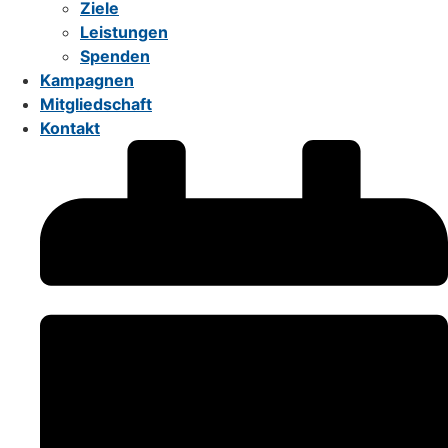
Ziele
Leistungen
Spenden
Kampagnen
Mitgliedschaft
Kontakt