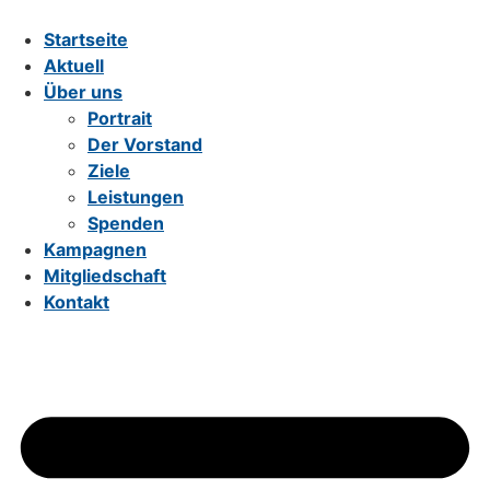
Zum
Inhalt
Startseite
wechseln
Aktuell
Über uns
Portrait
Der Vorstand
Ziele
Leistungen
Spenden
Kampagnen
Mitgliedschaft
Kontakt