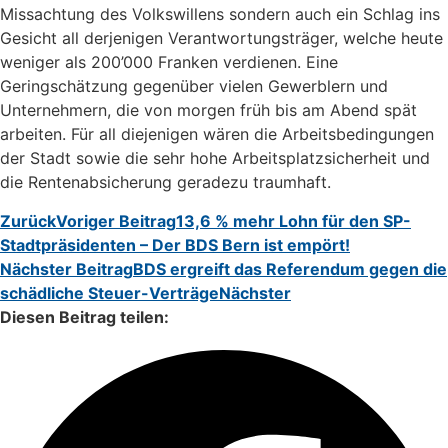
Missachtung des Volkswillens sondern auch ein Schlag ins
Gesicht all derjenigen Verantwortungsträger, welche heute
weniger als 200’000 Franken verdienen. Eine
Geringschätzung gegenüber vielen Gewerblern und
Unternehmern, die von morgen früh bis am Abend spät
arbeiten. Für all diejenigen wären die Arbeitsbedingungen
der Stadt sowie die sehr hohe Arbeitsplatzsicherheit und
die Rentenabsicherung geradezu traumhaft.
Zurück
Voriger Beitrag
13,6 % mehr Lohn für den SP-
Stadtpräsidenten – Der BDS Bern ist empört!
Nächster Beitrag
BDS ergreift das Referendum gegen die
schädliche Steuer-Verträge
Nächster
Diesen Beitrag teilen: