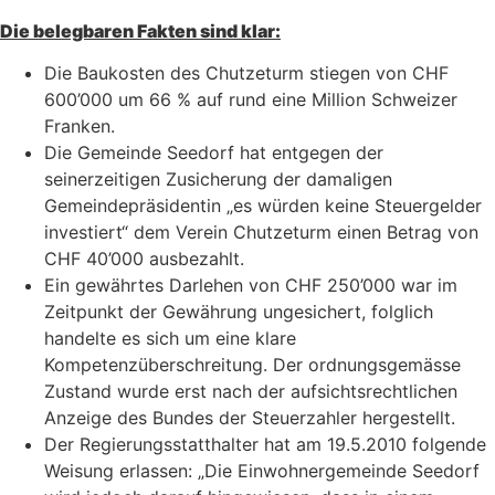
Die belegbaren Fakten sind klar:
Die Baukosten des Chutzeturm stiegen von CHF
600’000 um 66 % auf rund eine Million Schweizer
Franken.
Die Gemeinde Seedorf hat entgegen der
seinerzeitigen Zusicherung der damaligen
Gemeindepräsidentin „es würden keine Steuergelder
investiert“ dem Verein Chutzeturm einen Betrag von
CHF 40’000 ausbezahlt.
Ein gewährtes Darlehen von CHF 250’000 war im
Zeitpunkt der Gewährung ungesichert, folglich
handelte es sich um eine klare
Kompetenzüberschreitung. Der ordnungsgemässe
Zustand wurde erst nach der aufsichtsrechtlichen
Anzeige des Bundes der Steuerzahler hergestellt.
Der Regierungsstatthalter hat am 19.5.2010 folgende
Weisung erlassen: „Die Einwohnergemeinde Seedorf