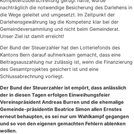
Kompetenzüberschreitung gerügt hatte, wurde
nachträglich die notwendige Besicherung des Darlehens in
die Wege geleitet und umgesetzt. Im Zeitpunkt der
Darlehensgewährung lag die Kompetenz klar bei der
Gemeindeversammlung und nicht beim Gemeinderat.
Unser Ziel ist damit erreicht!
Der Bund der Steuerzahler hat den Lotteriefonds des
Kantons Bern darauf aufmerksam gemacht, dass eine
Beitragsauszahlung nur zulässig ist, wenn die Finanzierung
des Gesamtprojektes gesichert ist und eine
Schlussabrechnung vorliegt.
Der Bund der Steuerzahler ist empört, dass anlässlich
der in diesen Tagen erfolgen Einweihungsfeier
Vereinspräsident Andreas Burren und die ehemalige
Gemeinde-präsidentin Beatrice Simon allen Ernstes
erneut behaupten, es sei nur um Wahlkampf gegangen
und so von den eigenen gemachten Fehlern ablenken
wollen.