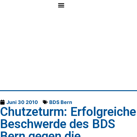
Juni 30 2010
BDS Bern
Chutzeturm: Erfolgreiche
Beschwerde des BDS
Bern gegen die