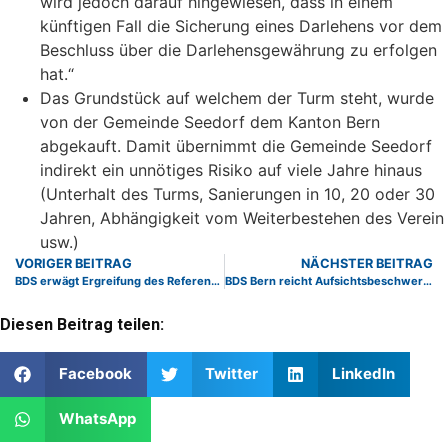
wird jedoch darauf hingewiesen, dass in einem
künftigen Fall die Sicherung eines Darlehens vor dem
Beschluss über die Darlehensgewährung zu erfolgen
hat.“
Das Grundstück auf welchem der Turm steht, wurde
von der Gemeinde Seedorf dem Kanton Bern
abgekauft. Damit übernimmt die Gemeinde Seedorf
indirekt ein unnötiges Risiko auf viele Jahre hinaus
(Unterhalt des Turms, Sanierungen in 10, 20 oder 30
Jahren, Abhängigkeit vom Weiterbestehen des Verein
usw.)
VORIGER BEITRAG
NÄCHSTER BEITRAG
BDS erwägt Ergreifung des Referendums gegen den Staatsvertrag mit den USA
BDS Bern reicht Aufsichtsbeschwerde gegen Zaffaraya ein
Diesen Beitrag teilen:
Facebook
Twitter
LinkedIn
WhatsApp