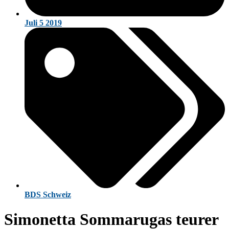
Juli 5 2019
BDS Schweiz
Simonetta Sommarugas teurer