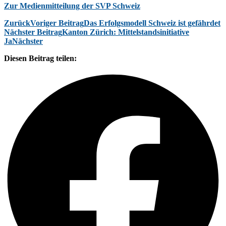
Zur Medienmitteilung der SVP Schweiz
Zurück
Voriger Beitrag
Das Erfolgsmodell Schweiz ist gefährdet
Nächster Beitrag
Kanton Zürich: Mittelstandsinitiative
Ja
Nächster
Diesen Beitrag teilen: