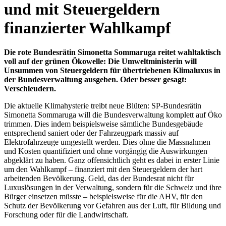
und mit Steuergeldern
finanzierter Wahlkampf
Die rote Bundesrätin Simonetta Sommaruga reitet wahltaktisch
voll auf der grünen Ökowelle: Die Umweltministerin will
Unsummen von Steuergeldern für übertriebenen Klimaluxus in
der Bundesverwaltung ausgeben. Oder besser gesagt:
Verschleudern.
Die aktuelle Klimahysterie treibt neue Blüten: SP-Bundesrätin
Simonetta Sommaruga will die Bundesverwaltung komplett auf Öko
trimmen. Dies indem beispielsweise sämtliche Bundesgebäude
entsprechend saniert oder der Fahrzeugpark massiv auf
Elektrofahrzeuge umgestellt werden. Dies ohne die Massnahmen
und Kosten quantifiziert und ohne vorgängig die Auswirkungen
abgeklärt zu haben. Ganz offensichtlich geht es dabei in erster Linie
um den Wahlkampf – finanziert mit den Steuergeldern der hart
arbeitenden Bevölkerung. Geld, das der Bundesrat nicht für
Luxuslösungen in der Verwaltung, sondern für die Schweiz und ihre
Bürger einsetzen müsste – beispielsweise für die AHV, für den
Schutz der Bevölkerung vor Gefahren aus der Luft, für Bildung und
Forschung oder für die Landwirtschaft.